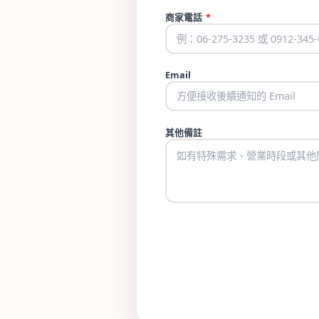
商家電話
*
Email
其他備註