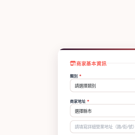
商家基本資訊
類別
*
商家地址
*