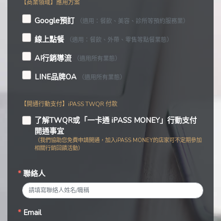
Google預訂
（適用：餐飲、美容、診所等預約服務業）
線上點餐
（適用：餐飲、外帶、零售等點餐業態）
AI行銷導流
（適用所有業態）
LINE品牌OA
（適用所有業態）
【開通行動支付】iPASS TWQR 付款
了解TWQR或「一卡通 iPASS MONEY」行動支付
開通事宜
（我們協助您免費申請開通，加入iPASS MONEY的店家可不定期參加
相關行銷回饋活動）
聯絡人
Email