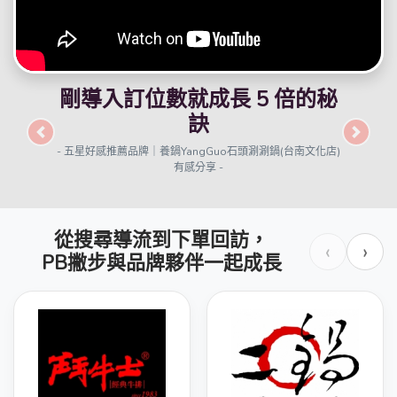
讓每一次的Google搜尋都能轉
換成訂位
Previous
Next
- Google導客超有感｜御壽屋Yosuya 邱老闆實證分享 -
從搜尋導流到下單回訪，
‹
›
PB撇步與品牌夥伴一起成長