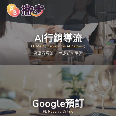
AI行銷導流
PB MAP ( Marketing & AI Platform)
優惠券導流、生成式AI學習
Google預訂
PB Reserve Online