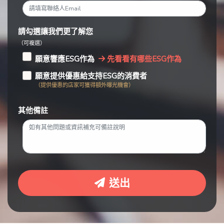
請勾選讓我們更了解您
（可複選）
願意響應ESG作為
先看看有哪些ESG作為
願意提供優惠給支持ESG的消費者
（提供優惠的店家可獲得額外曝光機會）
其他備註
送出