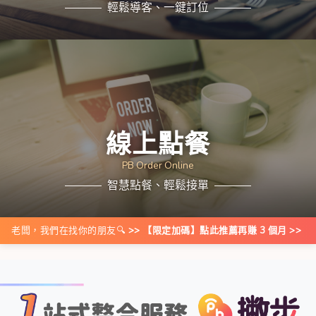
輕鬆導客、一鍵訂位
線上點餐
PB Order Online
智慧點餐、輕鬆接單
老闆，我們在找你的朋友🔍
>> 【限定加碼】點此推薦再賺 3 個月 >>