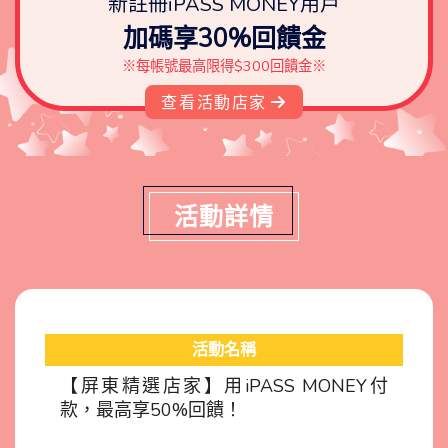
新註冊iPASS MONEY用戶
加碼享30%回饋金
※每帳號最高限得$300回饋金※
查看活動店家
活動詳情
活動名稱
【屏東精選店家】用iPASS MONEY付
款，最高享50%回饋！