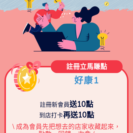
註冊立馬賺點
好康1
送10點
註冊新會員
再送10點
到店打卡
\ 成為會員先把想去的店家收藏起來，