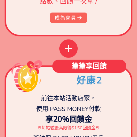
點數、回饋一次拿 /
成為會員
筆筆享回饋
好康2
前往本站活動店家，
使用iPASS MONEY付款
享20%回饋金
※每帳號最高限得$150回饋金※