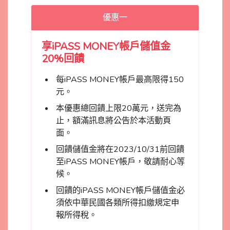
優惠一
享iPASS MONEY帳戶儲值金
20%回饋
每iPASS MONEY帳戶最高限得150
元。
本優惠總回饋上限20萬元，送完為
止，額滿訊息將公告於本活動頁
面。
回饋儲值金將在2023/10/31前回饋
至iPASS MONEY帳戶，敬請耐心等
候。
回饋的iPASS MONEY帳戶儲值金必
須依中華民國各類所得扣繳規定申
報所得稅。