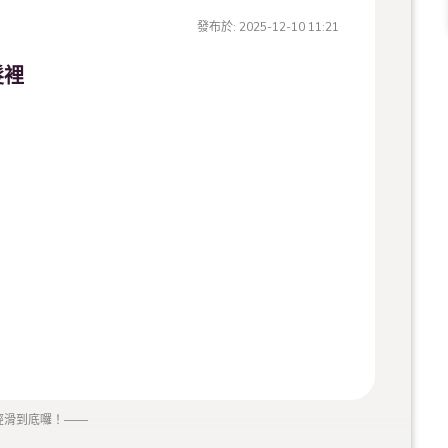
發布於:
2025-12-10 11:21
髮裡
經滑到底囉！
——