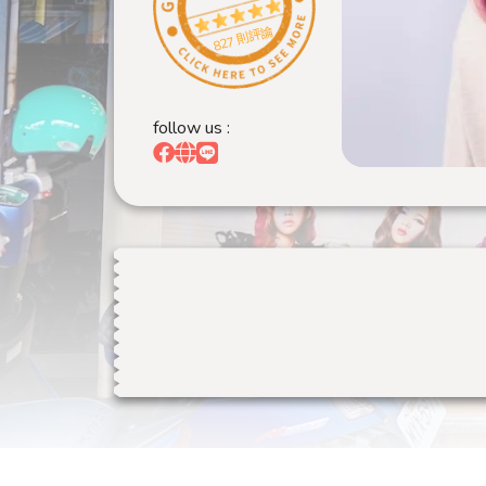
827 則評論
follow us :