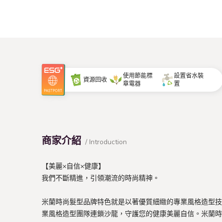
使用節能標
設置省水裝
資源回收
章電器
置
商家介紹
/ Introduction
【美麗×自信×健康】
我們不斷精進，引領潮流的時尚精神。
米蘭時尚髮型品牌特色就是以著優質細緻的專業風格造型技
業風格造型團隊連鎖沙龍，守護您的健康美麗自信。米蘭時