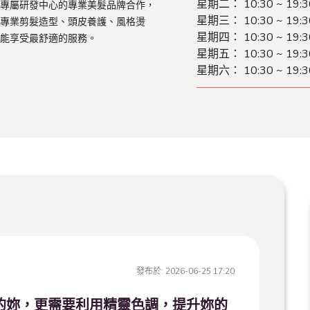
星期二：
10:30 ~ 19:3
專屬研發中心的專業美髮品牌合作，
星期三：
10:30 ~ 19:3
專業剪髮造型、頭皮養護、風格燙
星期四：
10:30 ~ 19:3
能享受最舒適的服務。
星期五：
10:30 ~ 19:3
星期六：
10:30 ~ 19:3
發布於:
2026-06-25 17:20
年的妳，更需要利用精靈色調，提升妳的