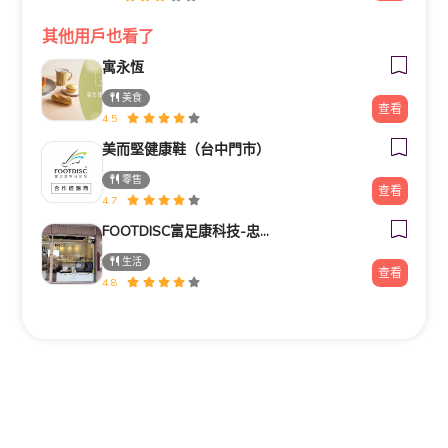
其他用戶也看了
寓永恆
美食
查看
4.5
美而堅健康鞋（台中門市）
零售
查看
4.7
FOOTDISC富足康科技-忠孝直營門市
生活
查看
4.8