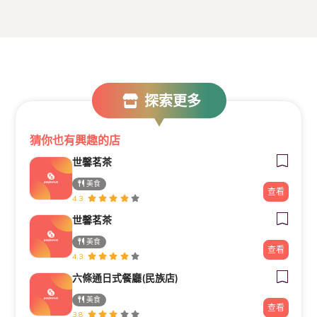
探索更多
猜你也有興趣的店
世馨茗茶
美食
查看
4.3
世馨茗茶
美食
查看
4.3
六條通日式餐廳(民族店)
美食
查看
3.8