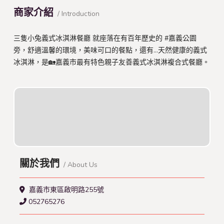
商家介紹
/ Introduction
三隻小兔義式冰淇淋餐廳 就座落在有百年歷史的 #嘉義公園
旁，舒適溫馨的環境，美味可口的餐點，還有...天然健康的義式
冰淇淋，是🏡嘉義市最有特色親子友善義式冰淇淋複合式餐廳。
關於我們
/ About Us
嘉義市東區啟明路255號
052765276