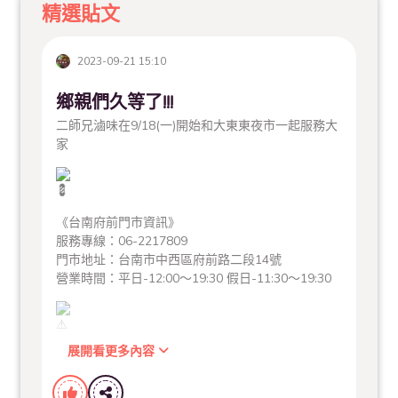
精選貼文
2023-09-21 15:10
鄉親們久等了!!!
二師兄滷味在9/18(一)開始和大東東夜市一起服務大
家
《台南府前門市資訊》
服務專線：06-2217809
門市地址：台南市中西區府前路二段14號
營業時間：平日-12:00～19:30 假日-11:30～19:30
展開看更多內容
固定公休：每週三