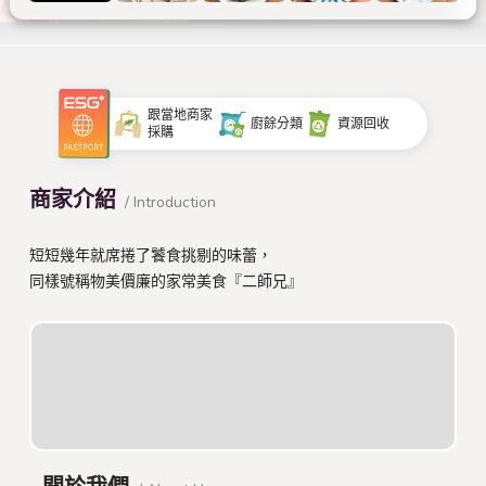
跟當地商家
廚餘分類
資源回收
採購
商家介紹
/ Introduction
短短幾年就席捲了饕食挑剔的味蕾，
同樣號稱物美價廉的家常美食『二師兄』