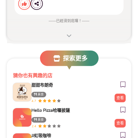
——
已經滑到底囉！
——
探索更多
猜你也有興趣的店
甜甜布朗奇
美食
查看
4.7
Hello Pizza哈囉披薩
美食
查看
2.4
JJ虹吸咖啡