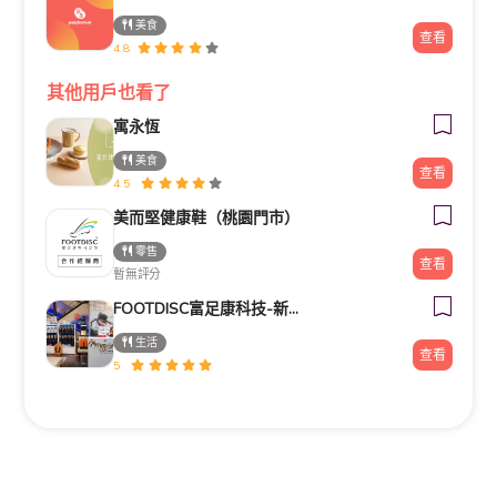
美食
查看
4.8
其他用戶也看了
寓永恆
美食
查看
4.5
美而堅健康鞋（桃園門市）
零售
查看
暫無評分
FOOTDISC富足康科技-新光三越-桃園站前店
生活
查看
5