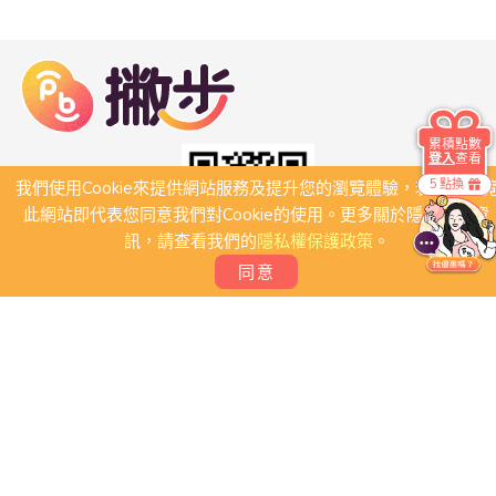
累積點數
登入
查看
5 點換
我們使用Cookie來提供網站服務及提升您的瀏覽體驗，若繼續瀏
此網站即代表您同意我們對Cookie的使用。更多關於隱私保護資
訊，請查看我們的
隱私權保護政策
。
同意
關於我們
常見問題
會員條款
聯絡我們
我要刊登店家
我要創建團體
Copyright 2026 © PB撇步. All rights reserved.