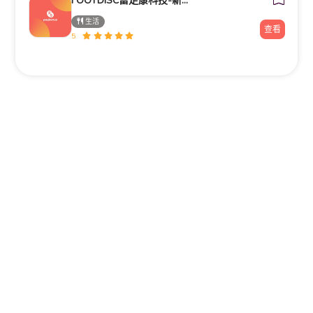
FOOTDISC富足康科技-新光三越-西門店
生活
查看
5