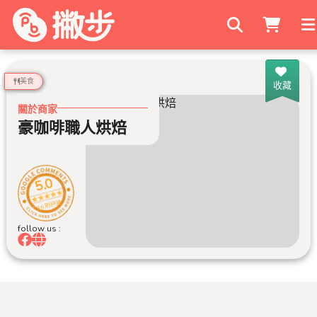
搜尋商家
美食
收藏
關於商家
豪咖啡職人烘焙
5.0
16 則評論
follow us :