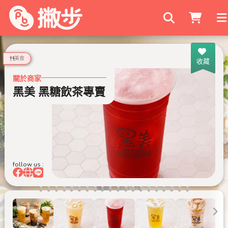
搜尋商家
美食
收藏
關於商家
黑美 黑糖飲茶專賣
follow us :