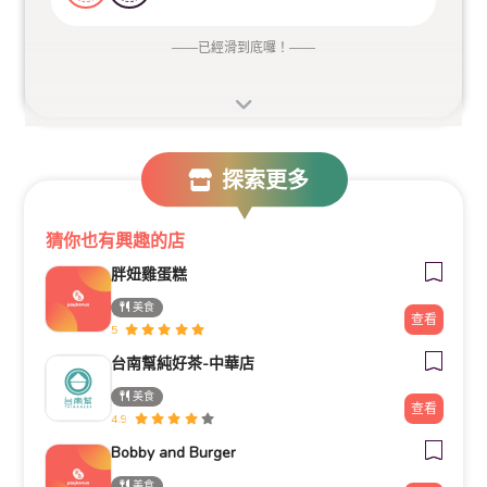
——
已經滑到底囉！
——
探索更多
猜你也有興趣的店
胖妞雞蛋糕
美食
查看
5
台南幫純好茶-中華店
美食
查看
4.9
Bobby and Burger
美食