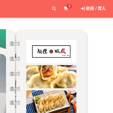
0
註冊 / 登入