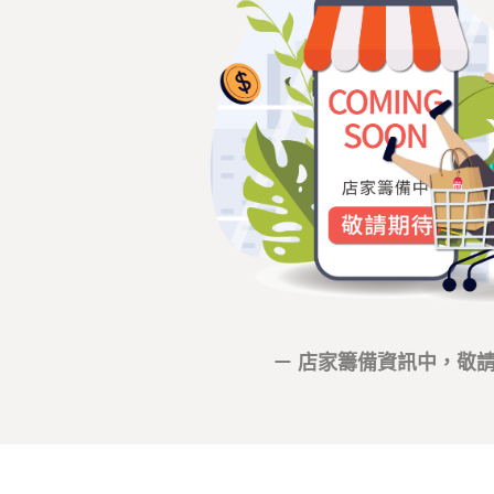
－ 店家籌備資訊中，敬請