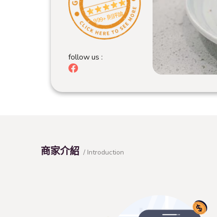
999+ 則評論
follow us :
商家介紹
/ Introduction