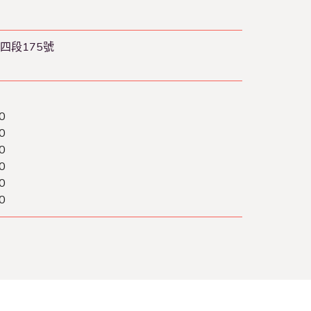
四段175號
0
0
0
0
0
0