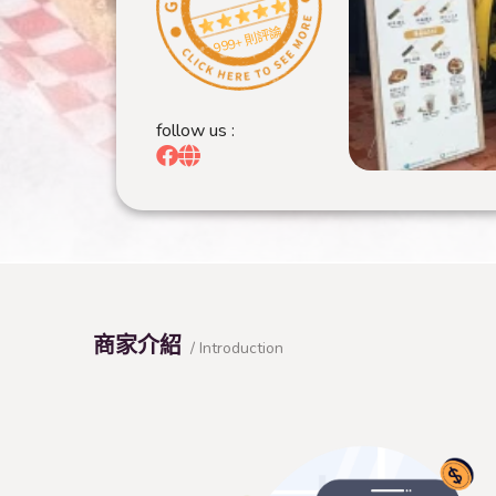
999+ 則評論
follow us :
商家介紹
/ Introduction