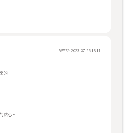
店休（請致電確認再過來，謝謝）
發布於:
2023-07-26 18:11
來的
的點心。