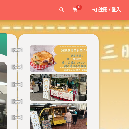
0
註冊 / 登入