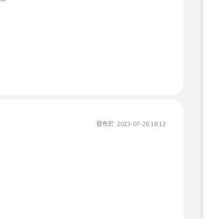
店休（請致電確認再過來，謝謝）
發布於:
2023-07-26 18:12