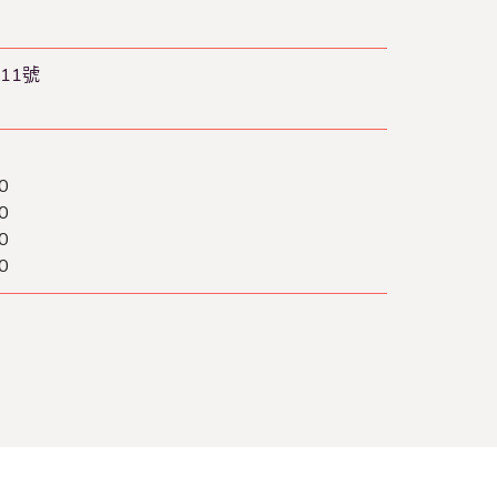
11號
0
0
0
0