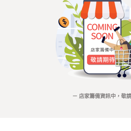
－ 店家籌備資訊中，敬請