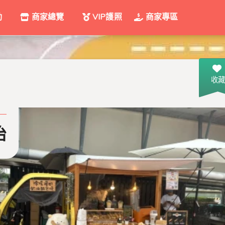
動
商家總覽
VIP護照
商家專區
收藏
治