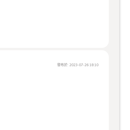
磅蛋糕都能帶給你愉悅的味覺體驗。
發布於:
2023-07-26 18:10