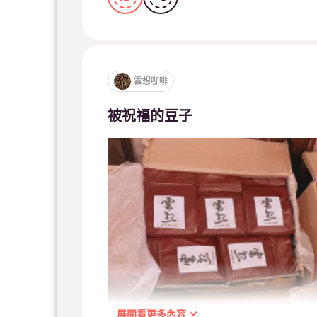
雲想咖啡
被祝福的豆子
展開看更多內容