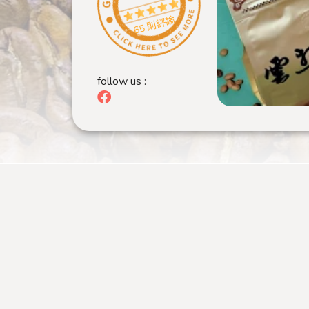
65 則評論
follow us :