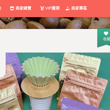
動
商家總覽
VIP護照
商家專區
收藏