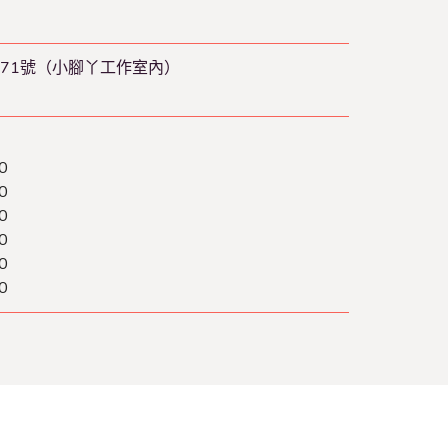
71號（小腳丫工作室內）
0
0
0
0
0
0