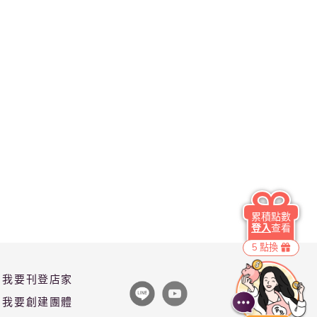
累積點數
登入
查看
5 點換
我要刊登店家
我要創建團體