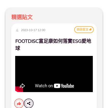
精選貼文
精選置頂
2023-10-17 12:00
FOOTDISC富足康如何落實ESG愛地
球