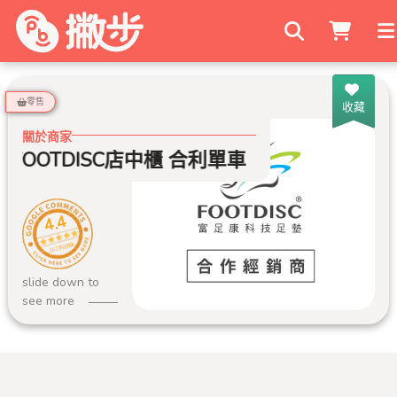
搜尋商家
零售
收藏
關於商家
FOOTDISC店中櫃 合利單車
FOOTDISC
4.4
162 則評論
slide down to
see more