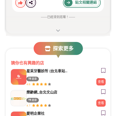
貼文相關連結
——
已經滑到底囉！
——
探索更多
猜你也有興趣的店
星采牙醫診所 (台北車站館前)
健康
查看
4.8
樂齡網_台北文山店
健康
查看
4.7
愛明企業社