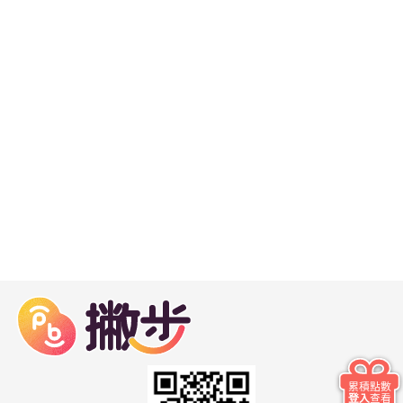
累積點數
登入
查看