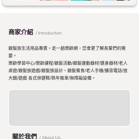
商家介紹
/ Introduction
銀髮族生活用品專賣。走一趟樂齡網，您會更了解長輩們的需
要。
樂齡學習中心/樂齡課程/銀髮活動/銀髮運動器材/健身器材/老人
桌遊/銀髮族遊戲/銀髮族設計。銀髮餐食/老人手機/擴音電話/放
大鏡/遊戲 各式保健鞋/熟年推車/無障礙設備。
關於我們
/ About Us