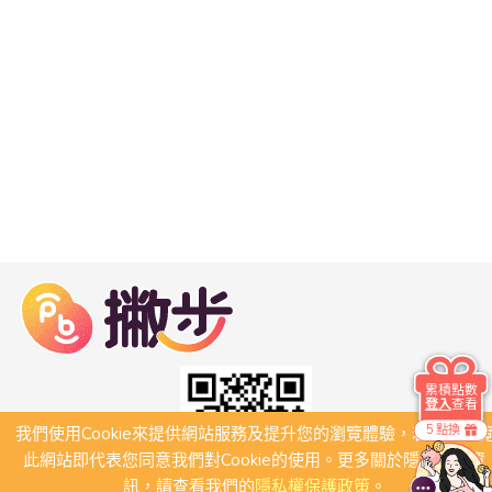
累積點數
登入
查看
5 點換
我們使用Cookie來提供網站服務及提升您的瀏覽體驗，若繼續瀏
此網站即代表您同意我們對Cookie的使用。更多關於隱私保護資
訊，請查看我們的
隱私權保護政策
。