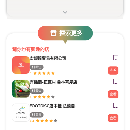
探索更多
猜你也有興趣的店
宏穎達貿易有限公司
零售
查看
5
有幾園-正直村 員林喜屋店
零售
查看
4
FOOTDISC店中櫃 弘達自轉車
零售
查看
4.4