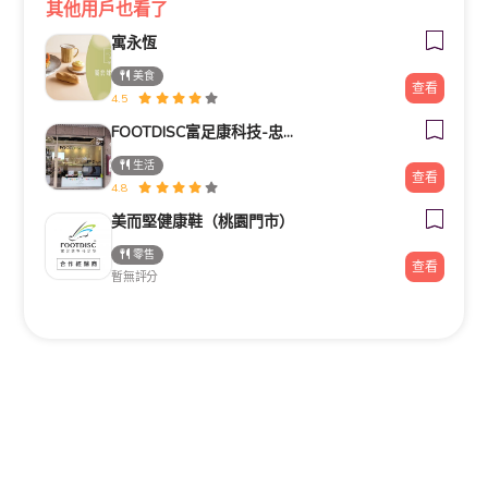
其他用戶也看了
寓永恆
美食
查看
4.5
FOOTDISC富足康科技-忠孝直營門市
生活
查看
4.8
美而堅健康鞋（桃園門市）
零售
查看
暫無評分