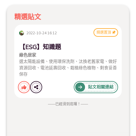
精選貼文
精選置頂
2022-10-24 16:12
【ESG】知識題
綠色居家
選太陽能設備、使用環保洗劑、汰換老舊家電、做好
資源回收、電池延壽回收、栽植綠色植物、剩食妥善
保存
貼文相關連結
——
已經滑到底囉！
——