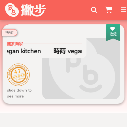
搜尋商家
美食
收藏
關於商家
egan kitchen
時蒔 vegan kitchen
4.7
268 則評論
slide down to
see more