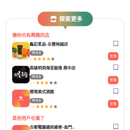
探索更多
猜你也有興趣的店
龜記茗品-左營裕誠店
美食
查看
4
高雄明洞海苔飯捲 鼎中店
美食
查看
3.2
燈塔美式酒館
美食
查看
4.6
其他用戶也看了
古都電腦通訊維修-金門電腦筆電維修/安裝/重灌/資料救援/電腦零件推薦