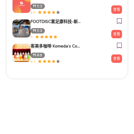
生活
查看
4.5
FOOTDISC富足康科技-新光三越-西門店
生活
查看
5
客美多咖啡 Komeda‘s Coffee - 台南小北店
美食
查看
4.2