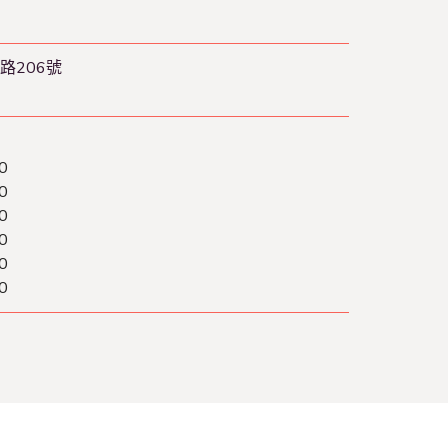
路206號
0
0
0
0
0
0