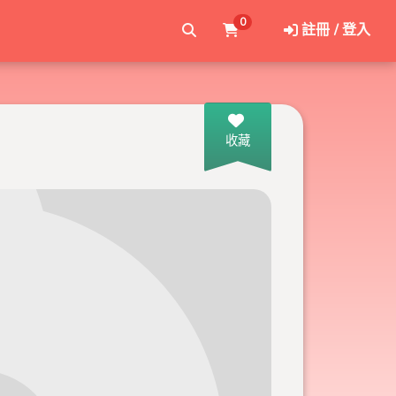
0
註冊 / 登入
收藏