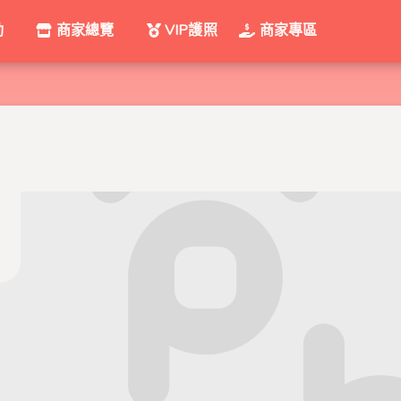
動
商家總覽
VIP護照
商家專區