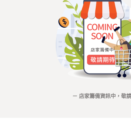
－ 店家籌備資訊中，敬請