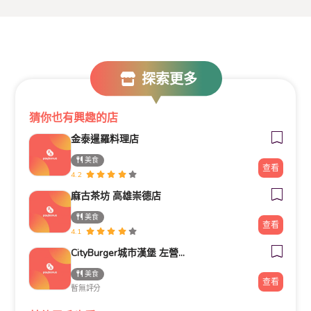
探索更多
猜你也有興趣的店
金泰暹羅料理店
美食
查看
4.2
麻古茶坊 高雄崇德店
美食
查看
4.1
CityBurger城市漢堡 左營重愛店 早午餐專賣店
美食
查看
暫無評分