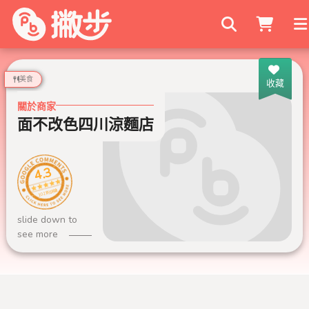
搜尋商家
美食
收藏
關於商家
面不改色四川涼麵店
4.3
102 則評論
slide down to
see more