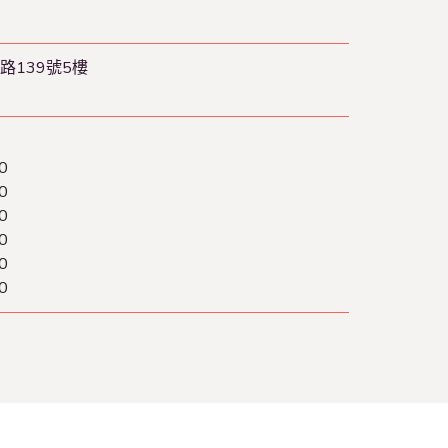
路139號5樓
0
0
0
0
0
0