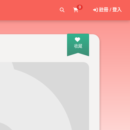
0
註冊 / 登入
收藏