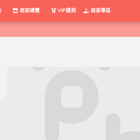
動
商家總覽
VIP護照
商家專區