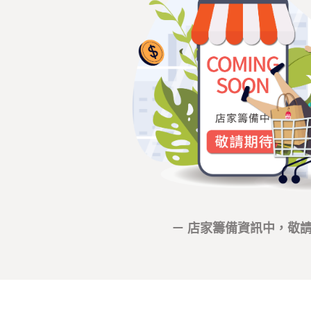
－ 店家籌備資訊中，敬請