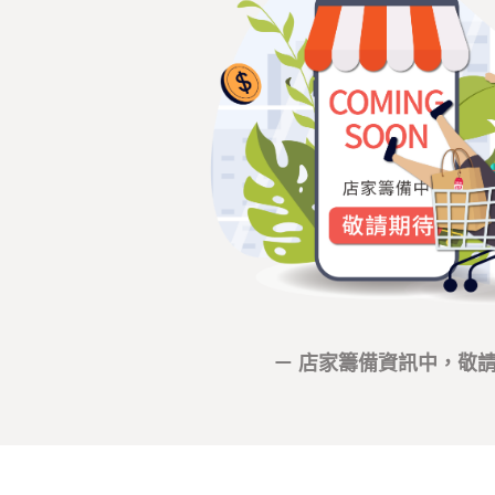
－ 店家籌備資訊中，敬請