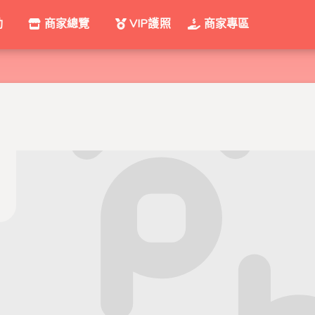
動
商家總覽
VIP護照
商家專區