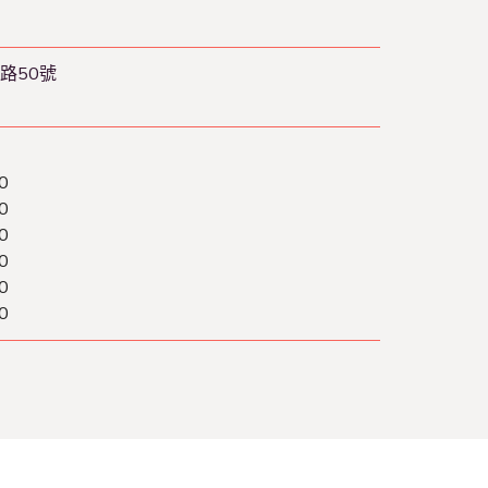
路50號
0
0
0
0
0
0