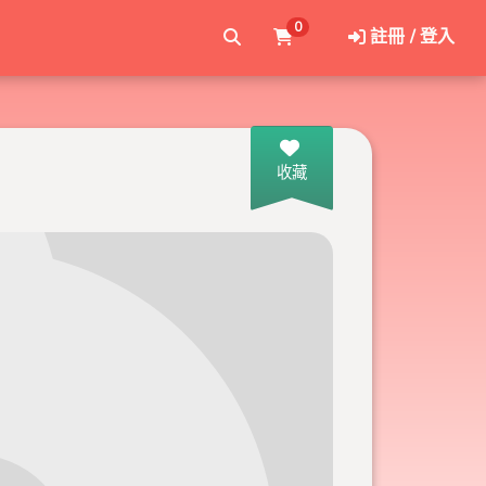
0
註冊 / 登入
收藏