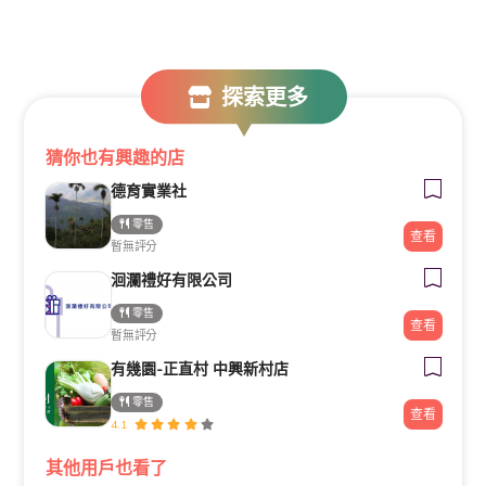
探索更多
猜你也有興趣的店
德育實業社
零售
查看
暫無評分
洄瀾禮好有限公司
零售
查看
暫無評分
有幾園-正直村 中興新村店
零售
查看
4.1
其他用戶也看了