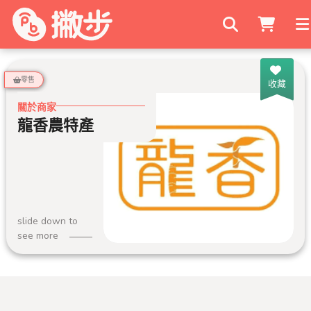
搜尋商家
零售
收藏
關於商家
龍香農特產
slide down to
see more