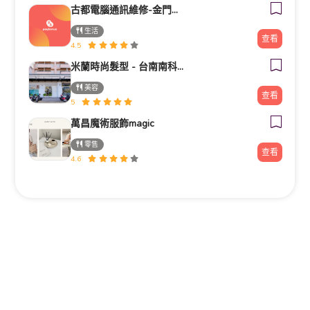
古都電腦通訊維修-金門電腦筆電維修/安裝/重灌/資料救援/電腦零件推薦
生活
查看
4.5
米蘭時尚髮型 - 台南南科新市旗艦店
美容
查看
5
萬昌魔術服飾magic
零售
查看
4.6