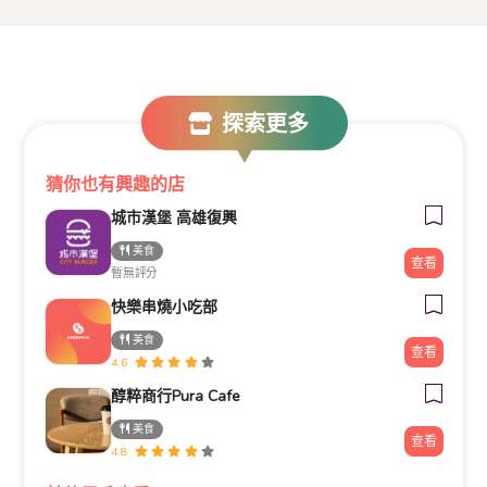
探索更多
猜你也有興趣的店
城市漢堡 高雄復興
美食
查看
暫無評分
快樂串燒小吃部
美食
查看
4.6
醇粹商行Pura Cafe
美食
查看
4.8