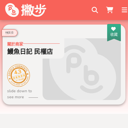
搜尋商家
美食
收藏
關於商家
鰻魚日記 民權店
4.3
877 則評論
slide down to
see more