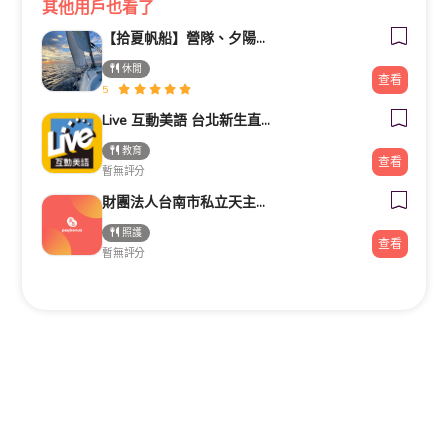
其他用戶也看了
【拾夏帆船】營隊、夕陽團、包船、客製化帆船體驗（預約制）
休閒
查看
5
Live 互動美語 台北新生直營校 小一先修｜幼兒美語班｜兒童美語班｜自然發音班｜全民英檢班｜
教育
查看
暫無評分
財團法人台南市私立天主教瑞復益智中心
照護
查看
暫無評分