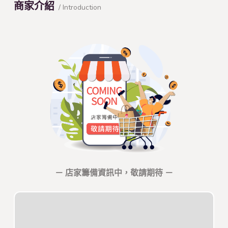
商家介紹
/ Introduction
－ 店家籌備資訊中，敬請期待 －