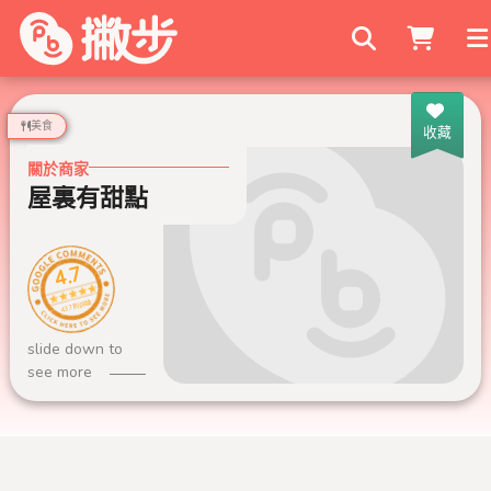
搜尋商家
美食
收藏
關於商家
屋裏有甜點
4.7
437 則評論
slide down to
see more