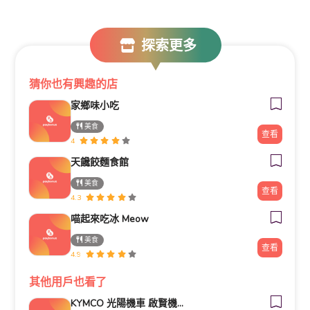
探索更多
猜你也有興趣的店
家鄉味小吃
美食
查看
4
天饞餃麵食館
美食
查看
4.3
喵起來吃冰 Meow
美食
查看
4.9
其他用戶也看了
KYMCO 光陽機車 啟賢機車行