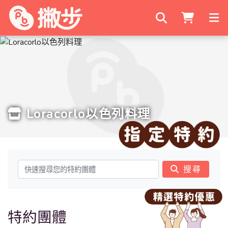
搜尋商家
Loracorlo以色列料理
搜尋
特約團體