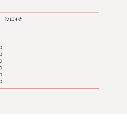
一段134號
0
0
0
0
0
0