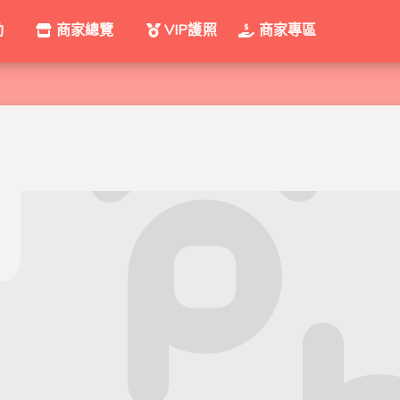
動
商家總覽
VIP護照
商家專區