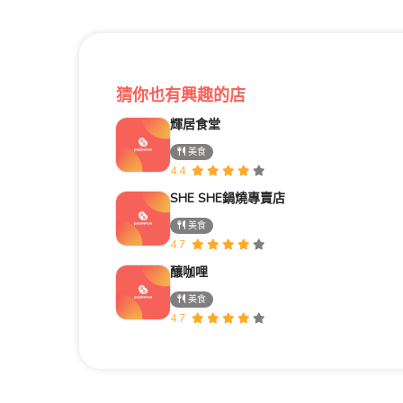
猜你也有興趣的店
輝居食堂
美食
4.4
SHE SHE鍋燒專賣店
美食
4.7
釀咖哩
美食
4.7