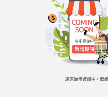
－ 店家籌備資訊中，敬請