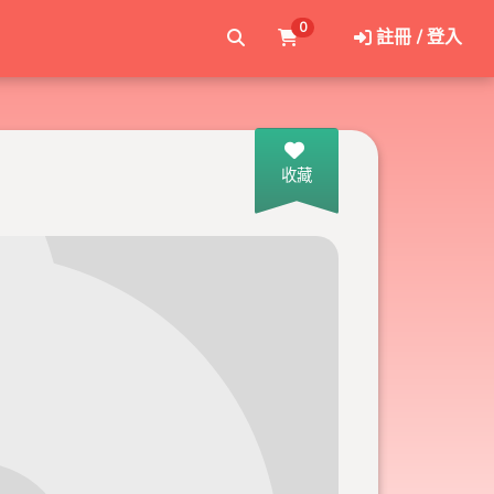
0
註冊 / 登入
收藏