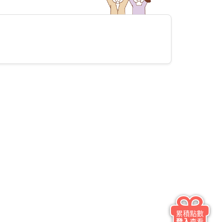
累積點數
登入
查看