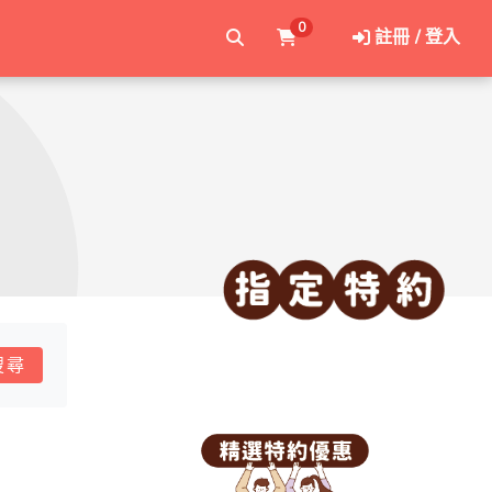
0
註冊 / 登入
搜尋