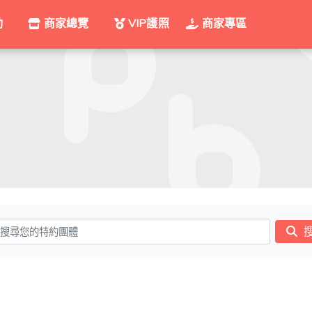
動
商家總覽
VIP護照
商家專區