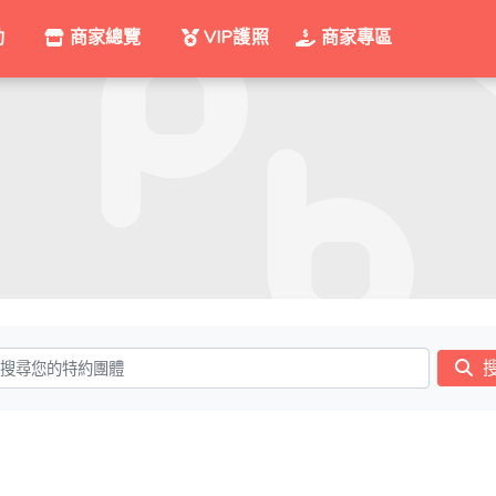
動
商家總覽
VIP護照
商家專區