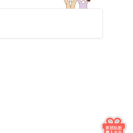
累積點數
登入
查看