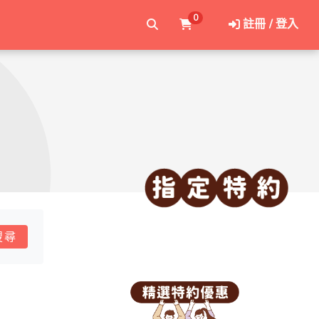
0
註冊 / 登入
搜尋