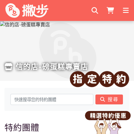
搜尋商家
信的店-磅蛋糕專賣店
搜尋
特約團體