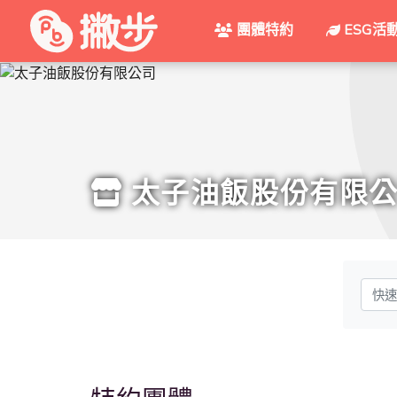
團體特約
ESG活
太子油飯股份有限