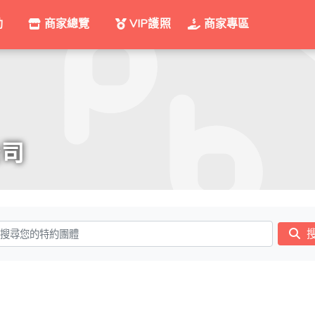
動
商家總覽
VIP護照
商家專區
公司