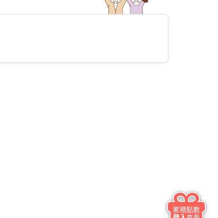
累積點數
登入
查看