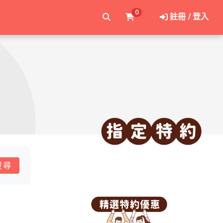
0
註冊 / 登入
搜尋