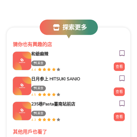
探索更多
猜你也有興趣的店
和爺麻辣​
美食
查看
4.4
日月参上 HITSUKI SANJO
美食
查看
4.5
235巷Pasta臺南站前店
美食
查看
4.3
其他用戶也看了