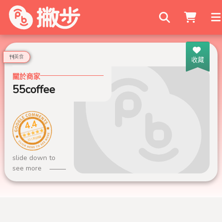
搜尋商家
美食
收藏
關於商家
55coffee
4.4
331 則評論
slide down to
see more