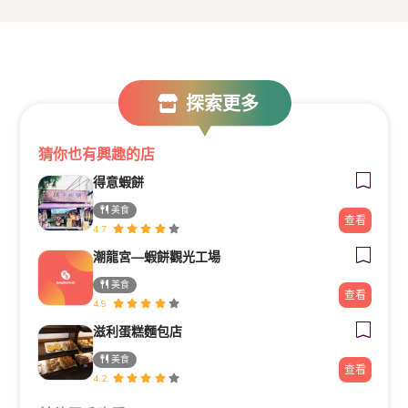
探索更多
猜你也有興趣的店
得意蝦餅
美食
查看
4.7
潮龍宮—蝦餅觀光工場
美食
查看
4.9
滋利蛋糕麵包店
美食
查看
4.2