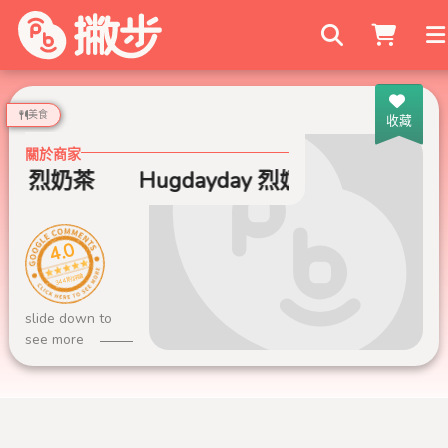
搜尋商家
美食
收藏
關於商家
day 烈奶茶
Hugdayday 烈奶茶
4.0
344 則評論
slide down to
see more