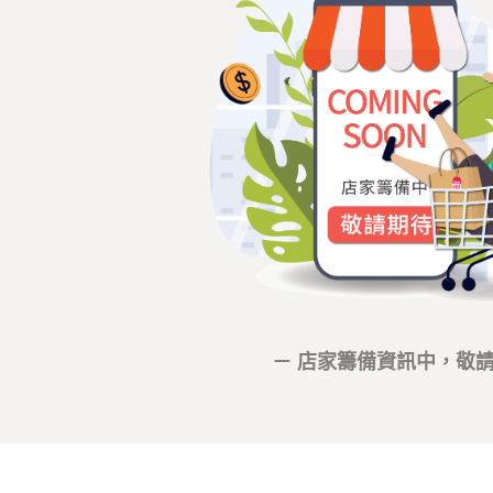
－ 店家籌備資訊中，敬請