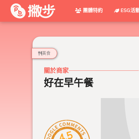
團體特約
ESG活
美食
關於商家
好在早午餐
4.5