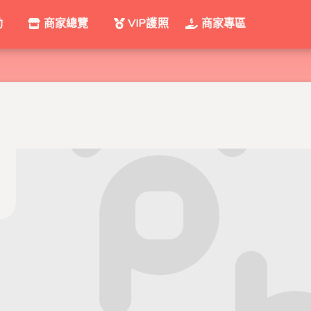
動
商家總覽
VIP護照
商家專區