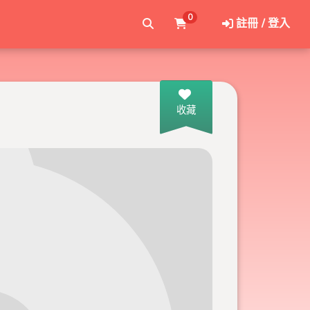
0
註冊 / 登入
收藏