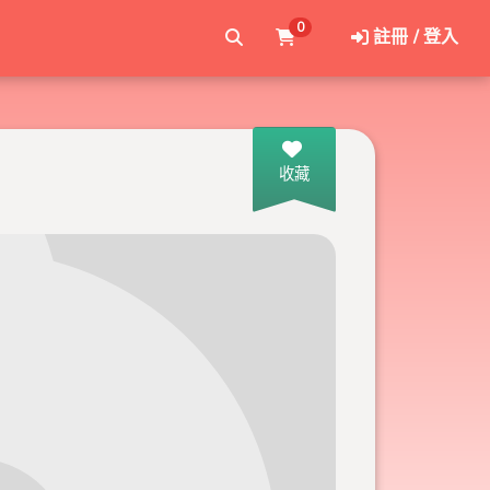
0
註冊 / 登入
收藏