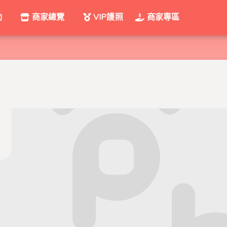
動
商家總覽
VIP護照
商家專區