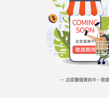
－ 店家籌備資訊中，敬請