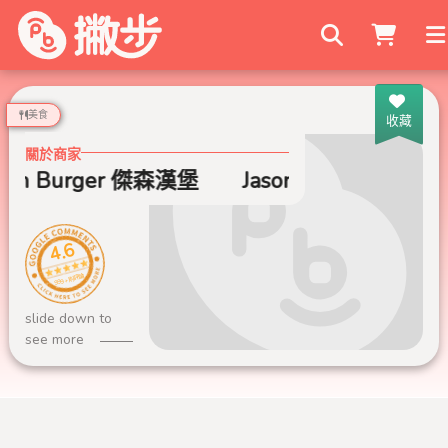
搜尋商家
美食
收藏
關於商家
son Burger 傑森漢堡
Jason Burger 傑森漢
4.6
999+ 則評論
slide down to
see more