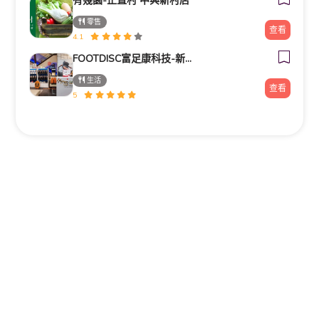
有幾園-正直村 中興新村店
零售
查看
4.1
FOOTDISC富足康科技-新光三越-桃園站前店
生活
查看
5