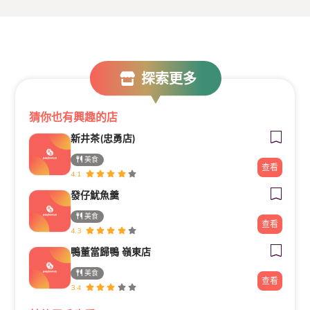
探索更多
猜你也有興趣的店
新井茶(忠勇店)
美食
查看
4.1
發仔魷魚羹
美食
查看
4.3
鴨董當歸鴨 嶺東店
美食
查看
3.4