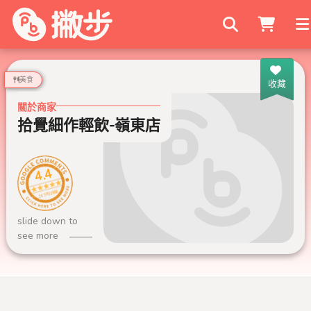
搜尋商家
美食
收藏
關於商家
拾覺細作輕飲-嶺東店
4.4
163 則評論
slide down to
see more