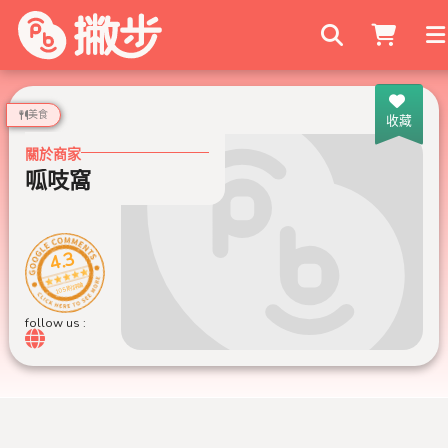
搜尋商家
美食
收藏
關於商家
呱吱窩
4.3
105 則評論
follow us :