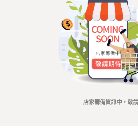
－ 店家籌備資訊中，敬請