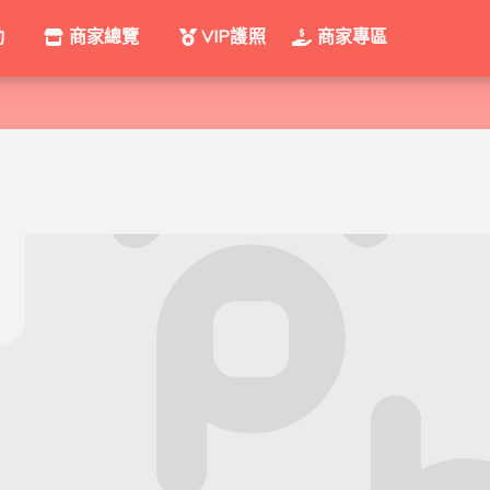
動
商家總覽
VIP護照
商家專區