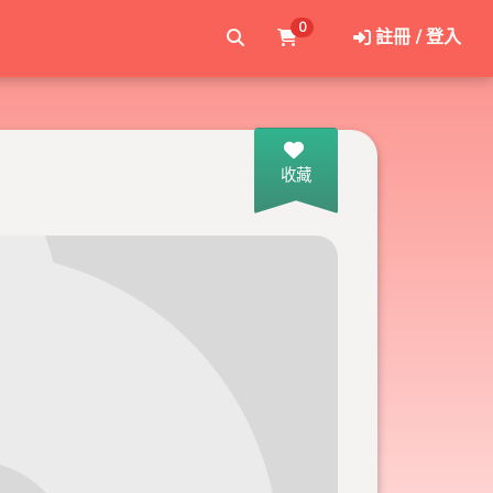
0
註冊 / 登入
收藏