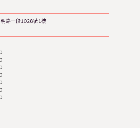
黎明路一段1028號1樓
0
0
0
0
0
0
0