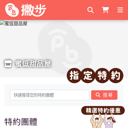
搜尋商家
蜜逗甜品屋
搜尋
特約團體