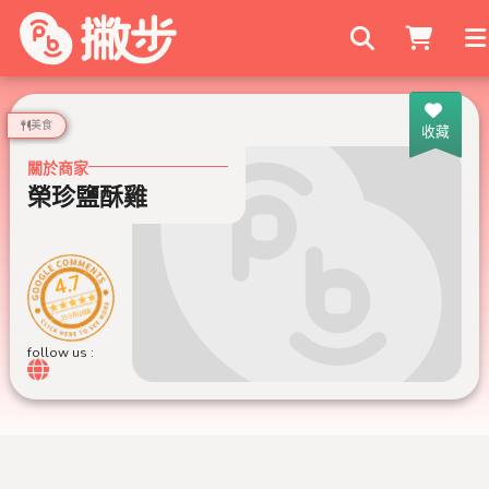
搜尋商家
美食
收藏
關於商家
榮珍鹽酥雞
4.7
359 則評論
follow us :