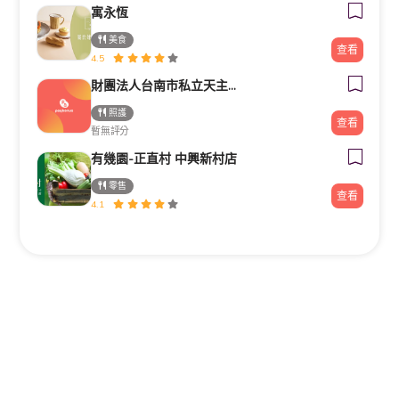
寓永恆
美食
查看
4.5
財團法人台南市私立天主教瑞復益智中心
照護
查看
暫無評分
有幾園-正直村 中興新村店
零售
查看
4.1