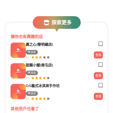
探索更多
猜你也有興趣的店
晨之心(黎明總店)
美食
查看
3.9
甜園小舖(南屯店)
美食
查看
4.9
O.S義式冰淇淋手作坊
美食
查看
4.9
其他用戶也看了