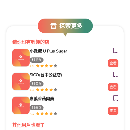
探索更多
猜你也有興趣的店
小匙糖 U Plus Sugar
美食
查看
4.5
SICO(台中公益店)
美食
查看
4.3
嘉義香菇肉羹
美食
查看
4.1
其他用戶也看了