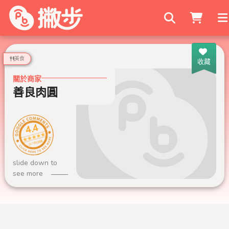
搜尋商家
美食
收藏
關於商家
善良肉圓
4.4
187 則評論
slide down to
see more