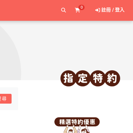
0
註冊 / 登入
搜尋