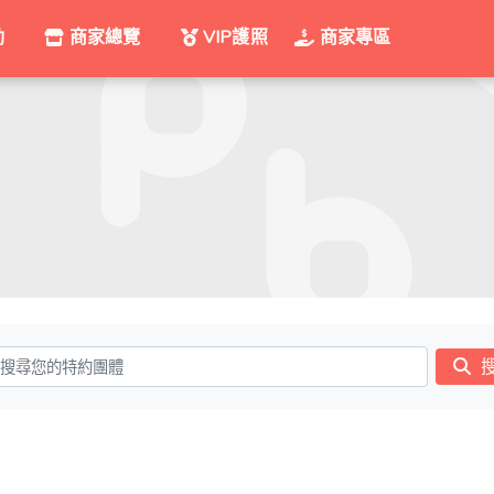
動
商家總覽
VIP護照
商家專區