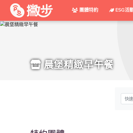
團體特約
ESG活
晨堡精緻早午餐