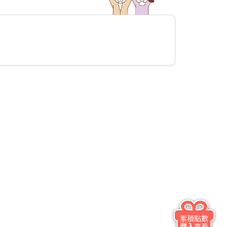
累積點數
登入
查看