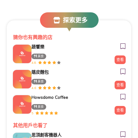
探索更多
猜你也有興趣的店
蔬饗樂
美食
查看
4.8
嬉皮麵包
美食
查看
4.6
Howsdomo Coffee
美食
查看
5
其他用戶也看了
思頂創客機器人