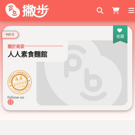
搜尋商家
美食
收藏
關於商家
人人素食麵館
4.4
355 則評論
follow us :