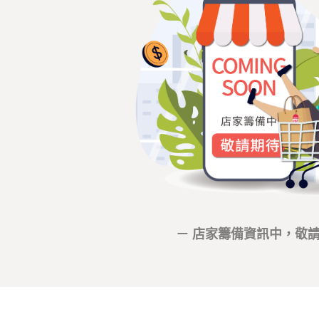
－ 店家籌備資訊中，敬請