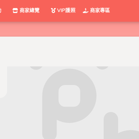
動
商家總覽
VIP護照
商家專區