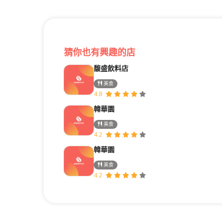
猜你也有興趣的店
馥盛飲料店
美食
4.8
韓華園
美食
4.2
韓華園
美食
4.2