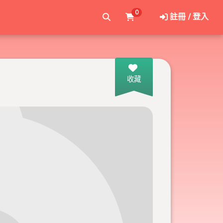
0
註冊 / 登入
收藏