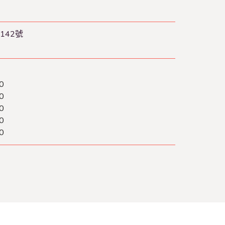
142號
0
0
0
0
0