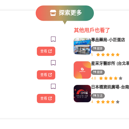
探索更多
其他用戶也看了
專品藥局-小巨蛋店
健康
查看
5
健康
查看
4.8
日本橋資訊廣場-台
生活
查看
4