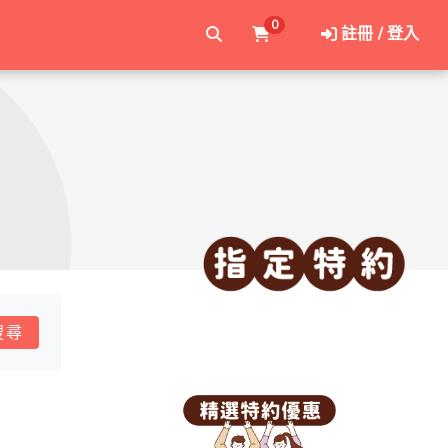
0
註冊 / 登入
搜尋