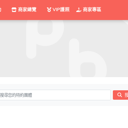
動
商家總覽
VIP護照
商家專區