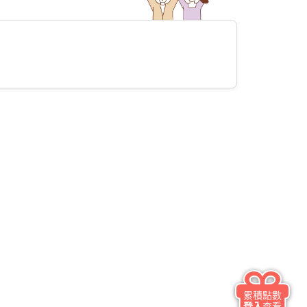
累積點數
登入
查看