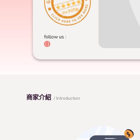
354 則評論
follow us :
商家介紹
/ Introduction