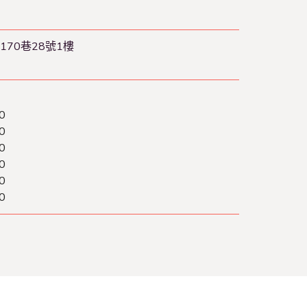
70巷28號1樓
0
0
0
0
0
0