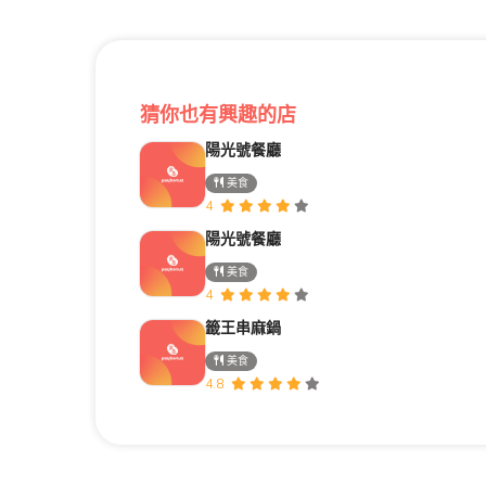
猜你也有興趣的店
陽光號餐廳
美食
4
陽光號餐廳
美食
4
籤王串麻鍋
美食
4.8