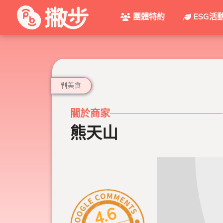
團體特約
ESG活
美食
關於商家
熊天山
4.6