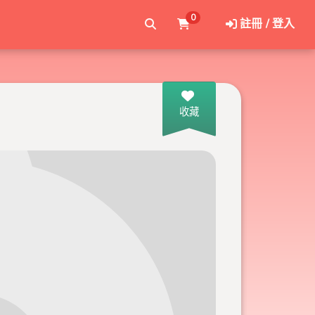
0
註冊 / 登入
收藏