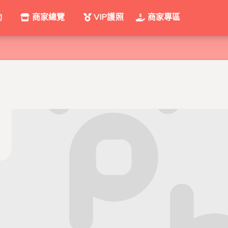
動
商家總覽
VIP護照
商家專區