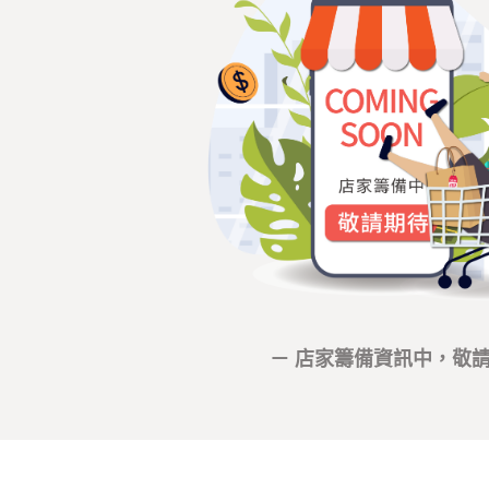
－ 店家籌備資訊中，敬請