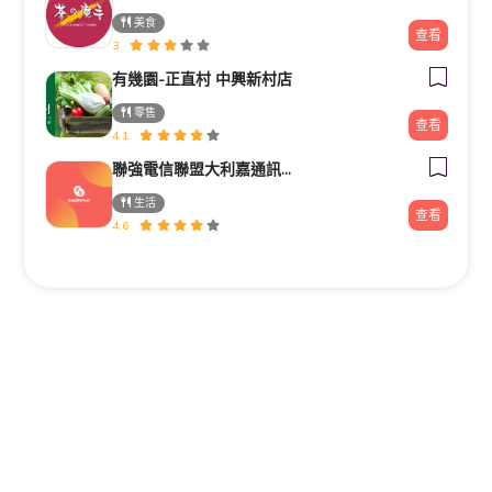
美食
查看
3
有幾園-正直村 中興新村店
零售
查看
4.1
聯強電信聯盟大利嘉通訊生活館
生活
查看
4.6