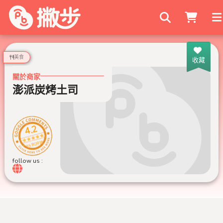
搜尋商家
美食
收藏
關於商家
澎派炭烤土司
4.2
95 則評論
follow us :