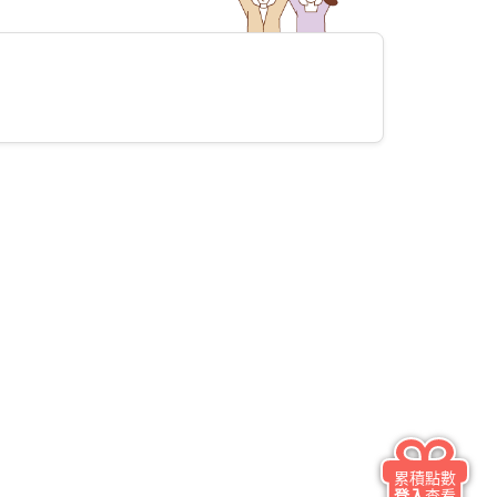
累積點數
登入
查看