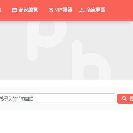
動
商家總覽
VIP護照
商家專區