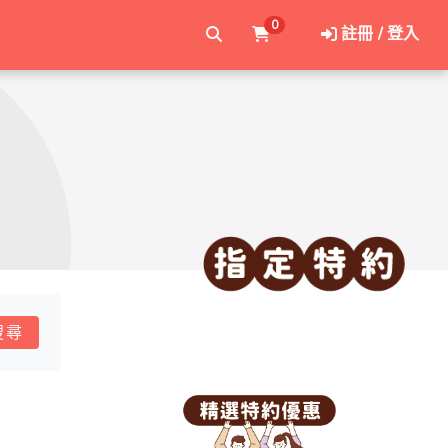
0
註冊 / 登入
搜尋