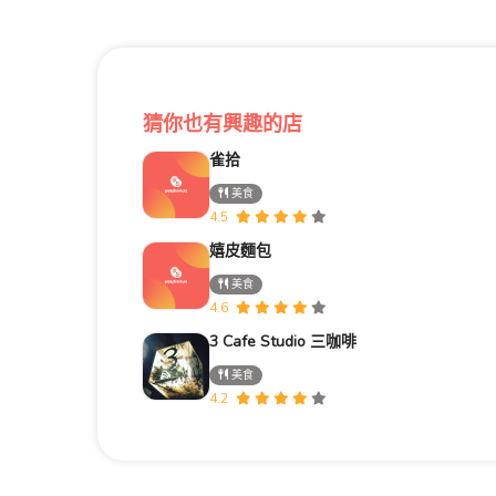
猜你也有興趣的店
雀拾
美食
4.5
嬉皮麵包
美食
4.6
3 Cafe Studio 三咖啡
美食
4.2