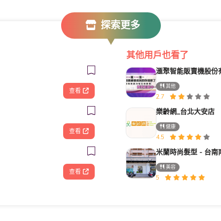
探索更多
其他用戶也看了
其他
查看
2.7
樂齡網_台北大安店
健康
查看
4.5
美容
查看
5