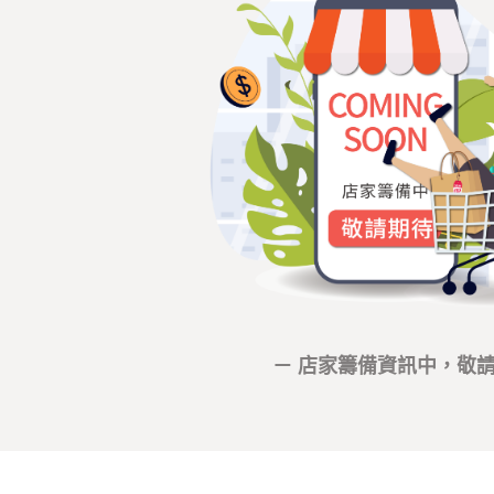
－ 店家籌備資訊中，敬請