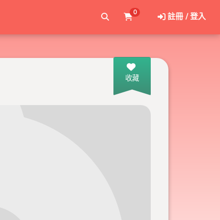
0
註冊 / 登入
收藏