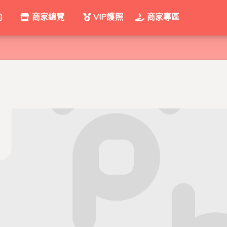
動
商家總覽
VIP護照
商家專區