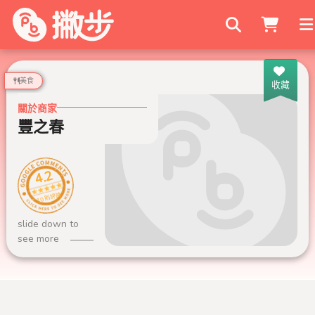
搜尋商家
美食
收藏
關於商家
豐之春
4.2
10 則評論
slide down to
see more