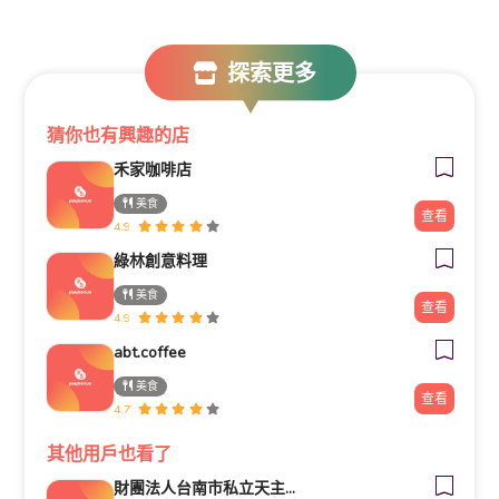
探索更多
猜你也有興趣的店
禾家咖啡店
美食
查看
4.9
綠林創意料理
美食
查看
4.9
abt.coffee
美食
查看
4.7
其他用戶也看了
財團法人台南市私立天主教瑞復益智中心