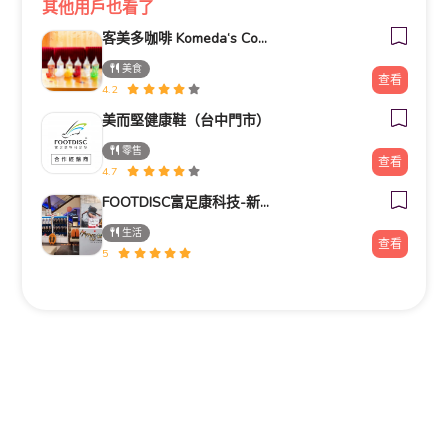
其他用戶也看了
客美多咖啡 Komeda‘s Coffee - 台南小北店
美食
查看
4.2
美而堅健康鞋（台中門市）
零售
查看
4.7
FOOTDISC富足康科技-新光三越-桃園站前店
生活
查看
5