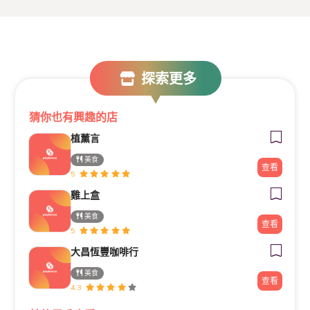
探索更多
猜你也有興趣的店
植薰言
美食
查看
5
雞上盒
美食
查看
5
大昌恆豐咖啡行
美食
查看
4.3