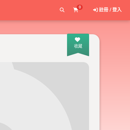
0
註冊 / 登入
收藏