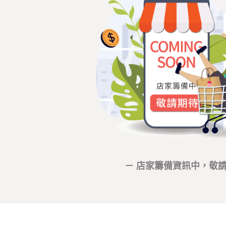
－ 店家籌備資訊中，敬請