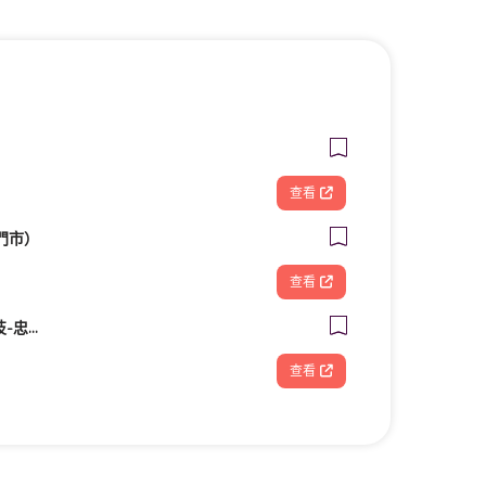
查看
門市）
查看
FOOTDISC富足康科技-忠孝直營門市
查看