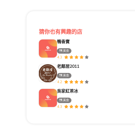
猜你也有興趣的店
鴨香寶
美食
4.3
老鄰居2011
美食
4.2
吳家紅茶冰
美食
4.3