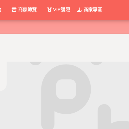
動
商家總覽
VIP護照
商家專區